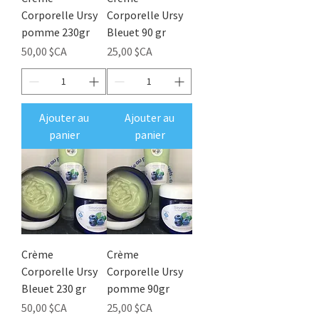
Corporelle Ursy
Corporelle Ursy
pomme 230gr
Bleuet 90 gr
Prix
Prix
50,00 $CA
25,00 $CA
Ajouter au
Ajouter au
panier
panier
Crème
Crème
Corporelle Ursy
Corporelle Ursy
Bleuet 230 gr
pomme 90gr
Prix
Prix
50,00 $CA
25,00 $CA