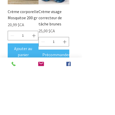
Crème corporelle
Crème visage
Mosquitoe 200 gr
correcteur de
tâche brunes
Prix
20,99 $CA
Prix
25,00 $CA
Ajouter au
panier
Précommander
Karité ( Beurre 1
Huile de Coco 1
k sac )
kilo
Prix
Prix
95,00 $CA
19,99 $CA