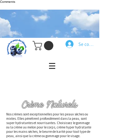
Comments
Se connecter
Crème Naturels
Nos crèmes sont exceptionnelles pour les peaux sèches ou
mixtes. Elles pénètrent profondément dans la peau, sont
super hydratantes et nourrisantes. Choisissez le gommage
ou la crème au melon pour le corps, crème hyper hydratante
pour les mains sèches, le beurre de karité pour tout type de
peau, ainsi que la crème ou gommage pour le visage.