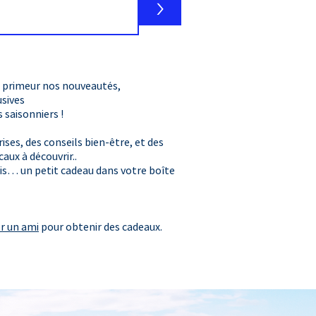
>
 primeur nos nouveautés,
usives
​ saisonniers !
ises, des conseils bien-être, et des
caux à découvrir..
is… un petit cadeau dans votre boîte
er un ami
pour obtenir des cadeaux.