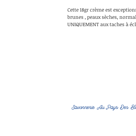
Cette 18gr crème est exception
brunes , peaux sèches, normal
UNIQUEMENT aux taches à écl
Savonnerie Au Pays Des Bl