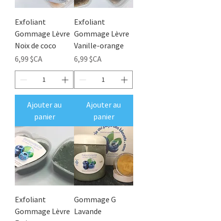
Exfoliant
Exfoliant
Gommage Lèvre
Gommage Lèvre
Noix de coco
Vanille-orange
Prix
Prix
6,99 $CA
6,99 $CA
Ajouter au
Ajouter au
panier
panier
Exfoliant
Gommage G
Gommage Lèvre
Lavande