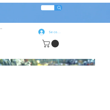
..
Se connecter