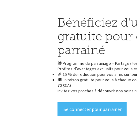
Bénéficiez d'
gratuite pour
parrainé
🎁 Programme de parrainage – Partagez les 
Profitez d’avantages exclusifs pour vous et
🎉 15 % de réduction pour vos amis sur le
🚚 Livraison gratuite pour vous à chaque 
70 $CA)
Invitez vos proches à découvrir nos soins 
Se connecter pour parrainer