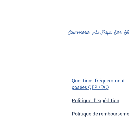
Savonnerie Au Pays Des Bl
Questions fréquemment
posées QFP /FAQ
Politique d'expédition
Politique de remboursem