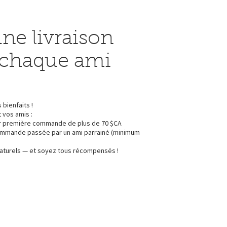
une livraison
 chaque ami
bienfaits !
 vos amis :
ur première commande de plus de 70 $CA
commande passée par un ami parrainé (minimum
naturels — et soyez tous récompensés !