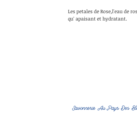
Les petales de Rose,l'eau de ros
qu' apaisant et hydratant.
Savonnerie Au Pays Des Bl