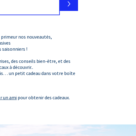
>
 primeur nos nouveautés,
usives
​ saisonniers !
ises, des conseils bien-être, et des
caux à découvrir..
is… un petit cadeau dans votre boîte
er un ami
pour obtenir des cadeaux.