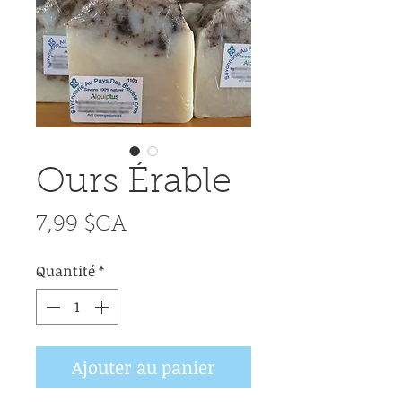
Ours Érable
Prix
7,99 $CA
Quantité
*
Ajouter au panier