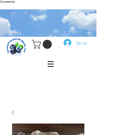
Comments
Se connecter