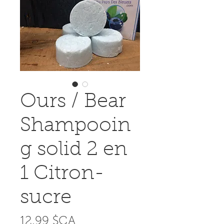
Ours / Bear
Shampooin
g solid 2 en
1 Citron-
sucre
Prix
12,99 $CA