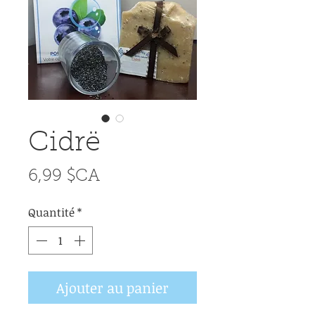
Cidrë
Prix
6,99 $CA
Quantité
*
Ajouter au panier