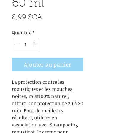
60 ml
Prix
8,99 $CA
Quantité
*
Ajouter au panier
La protection contre les
moustiques et les mouches
noires, mist100% naturel,
offrira une protection de 20 à 30
min. Pour de meilleurs
résultats, utilisez en
association avec
Shampooing
moustico
t
,
le
creme pour