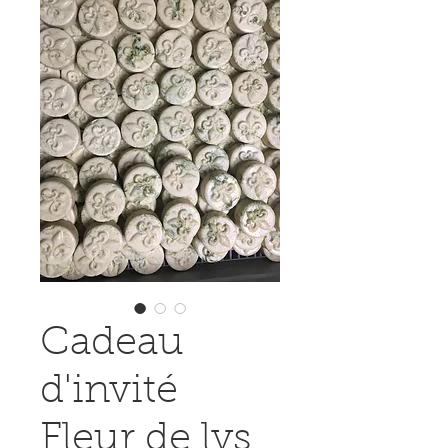
Cadeau
d'invité
Fleur de lys