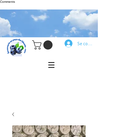
Comments
Se connecter