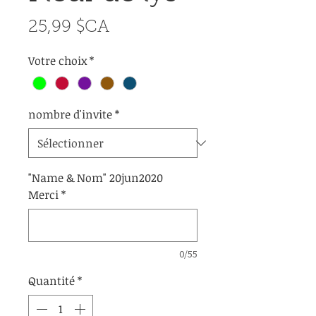
Prix
25,99 $CA
Votre choix
*
nombre d'invite
*
"Name & Nom" 20jun2020
Merci
*
0/55
Quantité
*