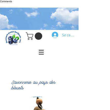
Comments
Se connecter
Savonnerie au pays des
bleuets