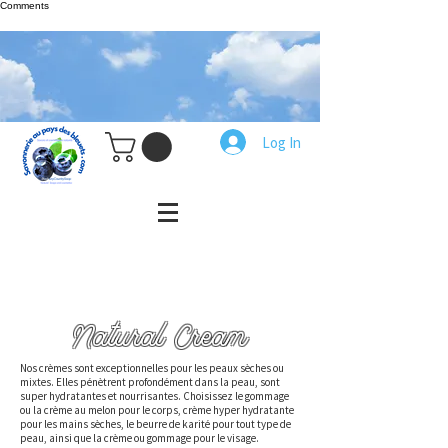
Comments
Log In
Natural Cream
Nos crèmes sont exceptionnelles pour les peaux sèches ou
mixtes. Elles pénètrent profondément dans la peau, sont
super hydratantes et nourrisantes. Choisissez le gommage
ou la crème au melon pour le corps, crème hyper hydratante
pour les mains sèches, le beurre de karité pour tout type de
peau, ainsi que la crème ou gommage pour le visage.