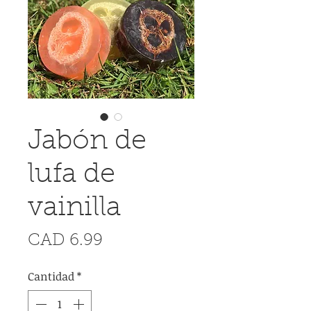
Jabón de
lufa de
vainilla
Precio
CAD 6.99
Cantidad
*