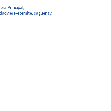
era Principal,
dadviere-eternite, saguenay,