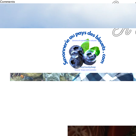
Con
Comments
En 