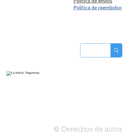
Política de envíos
Política de reembolso
© Derechos de autor