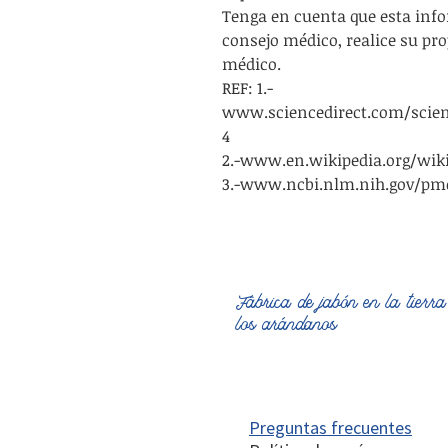
Tenga en cuenta que esta info
consejo médico, realice su pro
médico.
REF: 1.-
www.sciencedirect.com/scienc
4
2.-www.en.wikipedia.org/wik
3.-www.ncbi.nlm.nih.gov/pmc
Fábrica de jabón en la tierra
los arándanos
Preguntas frecuentes