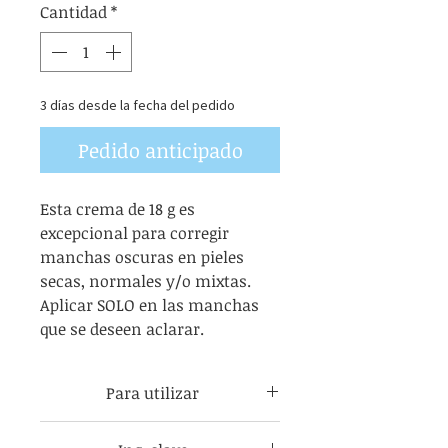
Cantidad
*
3 días desde la fecha del pedido
Pedido anticipado
Esta crema de 18 g es
excepcional para corregir
manchas oscuras en pieles
secas, normales y/o mixtas.
Aplicar SOLO en las manchas
que se deseen aclarar.
Para utilizar
Crema de 18 g. Tome una