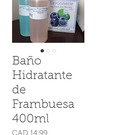
Baño
Hidratante
de
Frambuesa
400ml
Precio
CAD 14.99